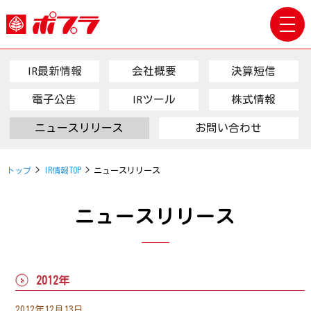
toggle
navig
IR最新情報
会社概要
決算短信
電子公告
IRツール
株式情報
ニュースリリース
お問い合わせ
トップ
>
IR情報TOP
> ニュースリリース
ニュースリリース
2012年
2012年12月13日