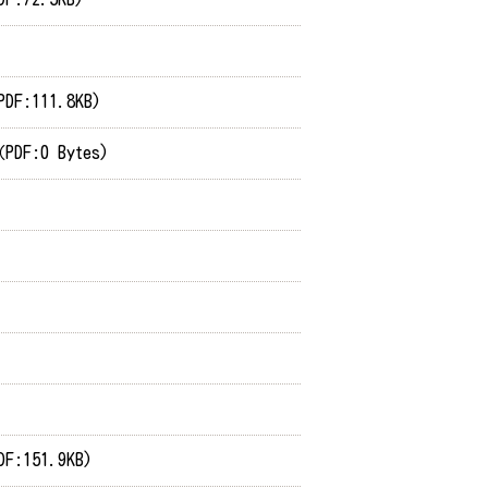
DF:111.8KB)
PDF:0 Bytes)
F:151.9KB)