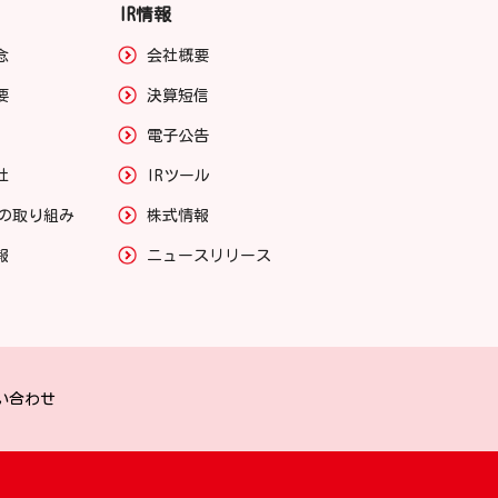
IR情報
念
会社概要
要
決算短信
電子公告
社
IRツール
への取り組み
株式情報
報
ニュースリリース
い合わせ