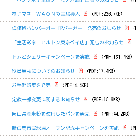
電子マネーＷＡＯＮの実験導入
（PDF:226.7KB)
低価格ハンバーガー「Pバーガー」発売のおしらせ
（P
「生活彩家 ヒルトン東京ベイ店」開店のお知らせ
（
トムとジェリーキャンペーンを実施
（PDF:131.7KB)
役員異動についてのお知らせ
（PDF:17.4KB)
お手軽惣菜を発売
（PDF:4.4KB)
定款一部変更に関するお知らせ
（PDF:15.3KB)
岡山県産米粉を使用したパンを発売
（PDF:44.2KB)
新広島市民球場オープン記念キャンペーンを実施
（PD