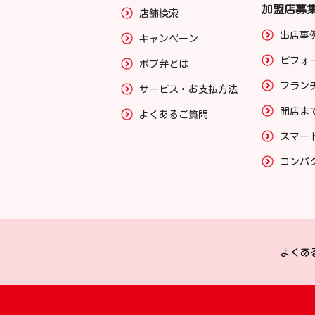
加盟店募
店舗検索
出店事
キャンペーン
ビフォ
ポプ弁とは
フラン
サービス・お支払方法
開店ま
よくあるご質問
スマー
コンパ
よくあ