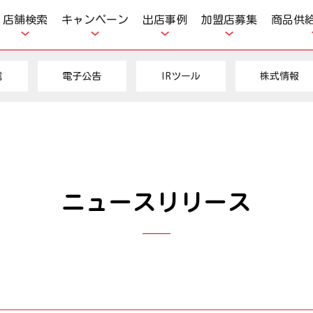
店舗検索
キャンペーン
出店事例
加盟店募集
商品供
信
電子公告
IRツール
株式情報
ニュースリリース